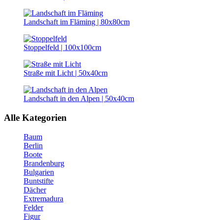
Landschaft im Fläming | 80x80cm
Stoppelfeld | 100x100cm
Straße mit Licht | 50x40cm
Landschaft in den Alpen | 50x40cm
Alle Kategorien
Baum
Berlin
Boote
Brandenburg
Bulgarien
Buntstifte
Dächer
Extremadura
Felder
Figur