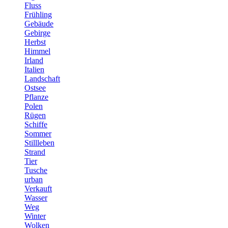
Fluss
Frühling
Gebäude
Gebirge
Herbst
Himmel
Irland
Italien
Landschaft
Ostsee
Pflanze
Polen
Rügen
Schiffe
Sommer
Stillleben
Strand
Tier
Tusche
urban
Verkauft
Wasser
Weg
Winter
Wolken