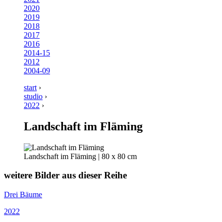
2020
2019
2018
2017
2016
2014-15
2012
2004-09
start
›
studio
›
2022
›
Landschaft im Fläming
Landschaft im Fläming | 80 x 80 cm
weitere Bilder aus dieser Reihe
Drei Bäume
2022