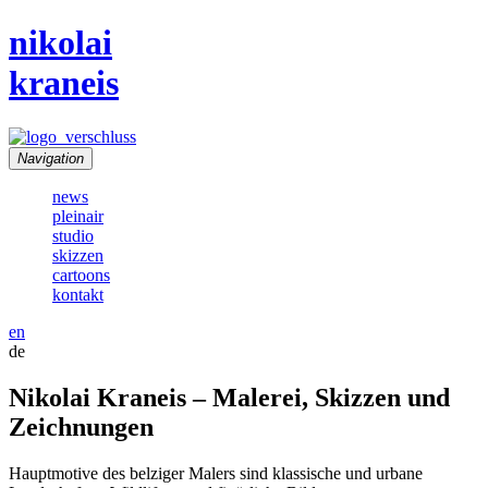
nikolai
kraneis
Navigation
news
pleinair
studio
skizzen
cartoons
kontakt
en
de
Nikolai Kraneis – Malerei, Skizzen und
Zeichnungen
Hauptmotive des belziger Malers sind klassische und urbane