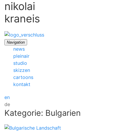
nikolai
kraneis
Navigation
news
pleinair
studio
skizzen
cartoons
kontakt
en
de
Kategorie: Bulgarien