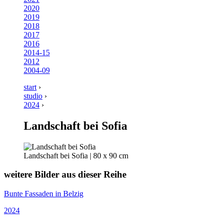
2020
2019
2018
2017
2016
2014-15
2012
2004-09
start
›
studio
›
2024
›
Landschaft bei Sofia
Landschaft bei Sofia | 80 x 90 cm
weitere Bilder aus dieser Reihe
Bunte Fassaden in Belzig
2024