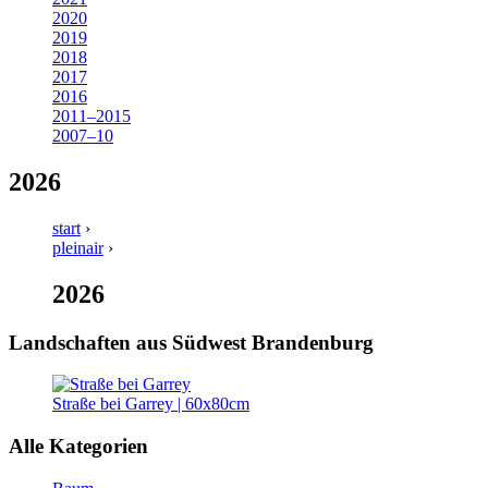
2020
2019
2018
2017
2016
2011–2015
2007–10
2026
start
›
pleinair
›
2026
Landschaften aus Südwest Brandenburg
Straße bei Garrey | 60x80cm
Alle Kategorien