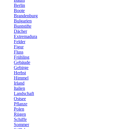
Baum
Berlin
Boote
Brandenburg
Bulgarien
Buntstifte
Dächer
Extremadura
Felder
Figur
Fluss
Frühling
Gebäude
Gebirge
Herbst
Himmel
Irland
Italien
Landschaft
Ostsee
Pflanze
Polen
Rügen
Schiffe
Sommer