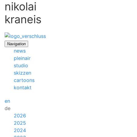
nikolai
kraneis
Navigation
news
pleinair
studio
skizzen
cartoons
kontakt
en
de
2026
2025
2024