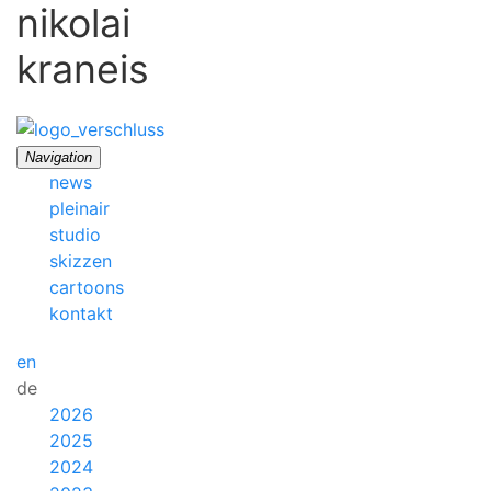
nikolai
kraneis
Navigation
news
pleinair
studio
skizzen
cartoons
kontakt
en
de
2026
2025
2024