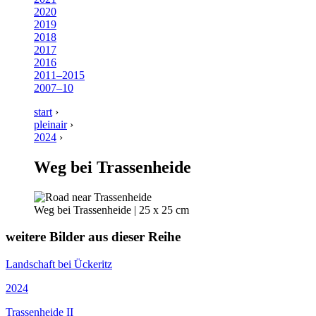
2020
2019
2018
2017
2016
2011–2015
2007–10
start
›
pleinair
›
2024
›
Weg bei Trassenheide
Weg bei Trassenheide | 25 x 25 cm
weitere Bilder aus dieser Reihe
Landschaft bei Ückeritz
2024
Trassenheide II