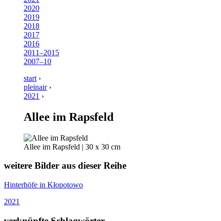
2020
2019
2018
2017
2016
2011–2015
2007–10
start
›
pleinair
›
2021
›
Allee im Rapsfeld
Allee im Rapsfeld | 30 x 30 cm
weitere Bilder aus dieser Reihe
Hinterhöfe in Kłopotowo
2021
verknüpfte Schlagwörter