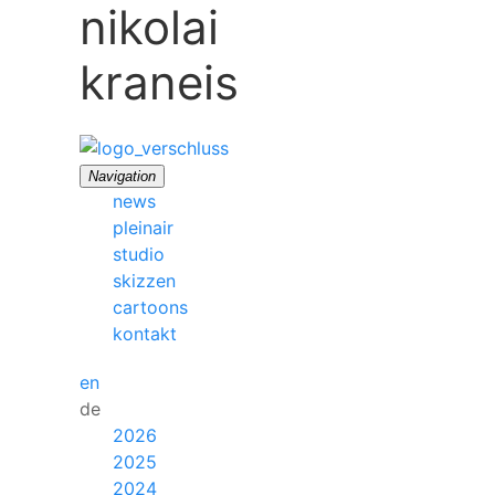
nikolai
kraneis
Navigation
news
pleinair
studio
skizzen
cartoons
kontakt
en
de
2026
2025
2024