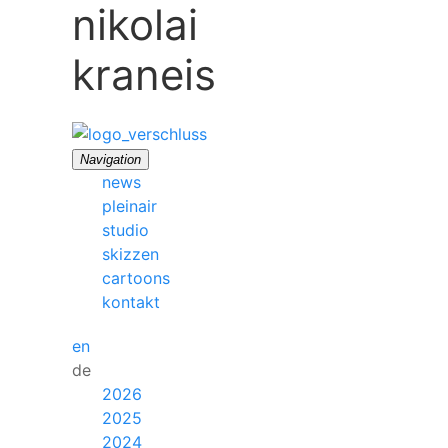
nikolai
kraneis
Navigation
news
pleinair
studio
skizzen
cartoons
kontakt
en
de
2026
2025
2024