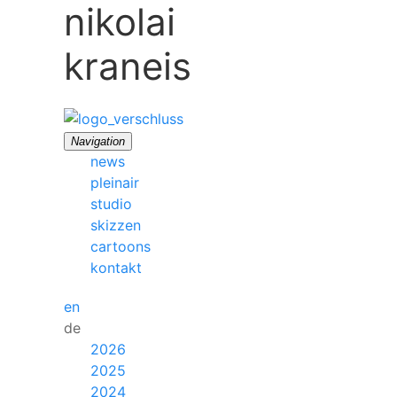
nikolai
kraneis
Navigation
news
pleinair
studio
skizzen
cartoons
kontakt
en
de
2026
2025
2024