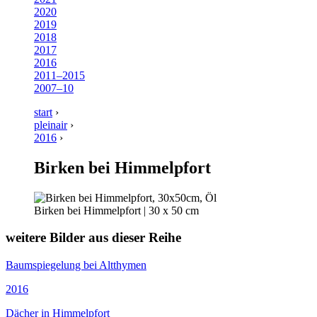
2020
2019
2018
2017
2016
2011–2015
2007–10
start
›
pleinair
›
2016
›
Birken bei Himmelpfort
Birken bei Himmelpfort | 30 x 50 cm
weitere Bilder aus dieser Reihe
Baumspiegelung bei Altthymen
2016
Dächer in Himmelpfort