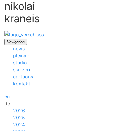
nikolai
kraneis
Navigation
news
pleinair
studio
skizzen
cartoons
kontakt
en
de
2026
2025
2024