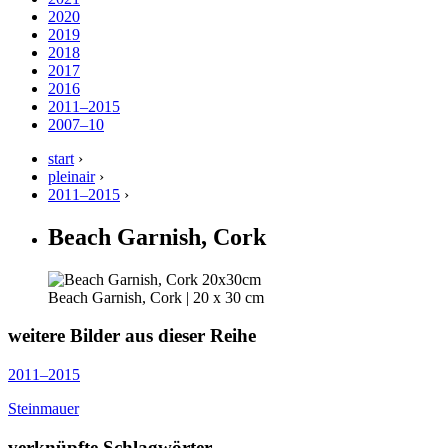
2020
2019
2018
2017
2016
2011–2015
2007–10
start
›
pleinair
›
2011–2015
›
Beach Garnish, Cork
Beach Garnish, Cork | 20 x 30 cm
weitere Bilder aus dieser Reihe
2011–2015
Steinmauer
verknüpfte Schlagwörter