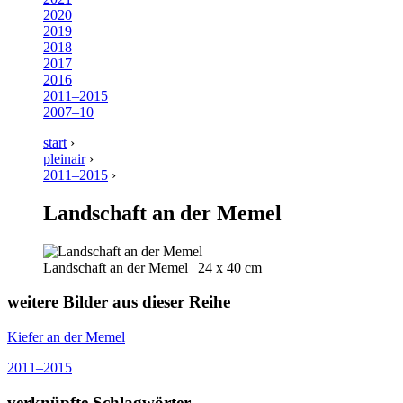
2020
2019
2018
2017
2016
2011–2015
2007–10
start
›
pleinair
›
2011–2015
›
Landschaft an der Memel
Landschaft an der Memel | 24 x 40 cm
weitere Bilder aus dieser Reihe
Kiefer an der Memel
2011–2015
verknüpfte Schlagwörter