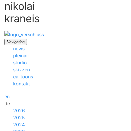
nikolai
kraneis
Navigation
news
pleinair
studio
skizzen
cartoons
kontakt
en
de
2026
2025
2024