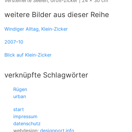
Versteinerte Seelen, Groß-Zicker | 24 x 30 cm
weitere Bilder aus dieser Reihe
Windiger Alltag, Klein-Zicker
2007–10
Blick auf Klein-Zicker
verknüpfte Schlagwörter
Rügen
urban
start
impressum
datenschutz
webdesign:
designport.info