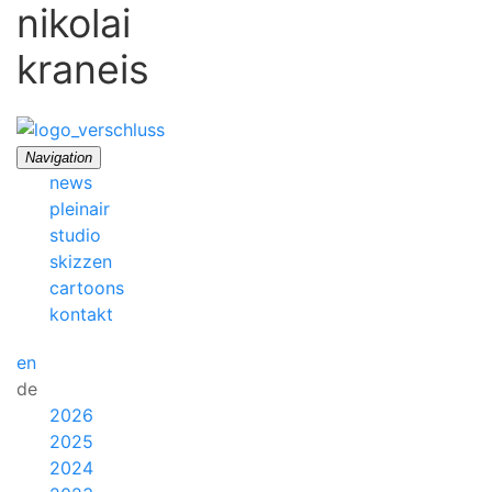
nikolai
kraneis
Navigation
news
pleinair
studio
skizzen
cartoons
kontakt
en
de
2026
2025
2024