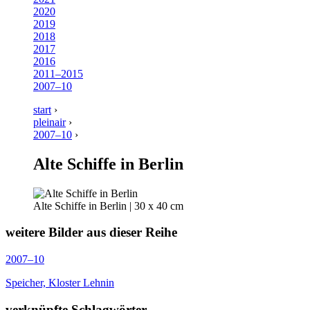
2020
2019
2018
2017
2016
2011–2015
2007–10
start
›
pleinair
›
2007–10
›
Alte Schiffe in Berlin
Alte Schiffe in Berlin | 30 x 40 cm
weitere Bilder aus dieser Reihe
2007–10
Speicher, Kloster Lehnin
verknüpfte Schlagwörter