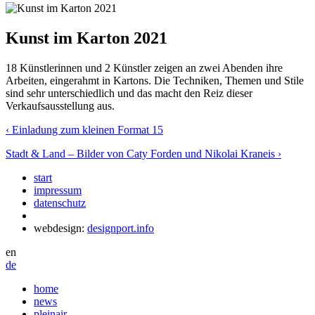
Kunst im Karton 2021
18 Künstlerinnen und 2 Künstler zeigen an zwei Abenden ihre
Arbeiten, eingerahmt in Kartons. Die Techniken, Themen und Stile
sind sehr unterschiedlich und das macht den Reiz dieser
Verkaufsausstellung aus.
‹ Einladung zum kleinen Format 15
Stadt & Land – Bilder von Caty Forden und Nikolai Kraneis ›
start
impressum
datenschutz
webdesign:
designport.info
en
de
home
news
pleinair