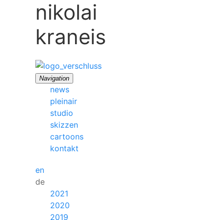
nikolai
kraneis
Navigation
news
pleinair
studio
skizzen
cartoons
kontakt
en
de
2021
2020
2019