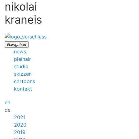
nikolai
kraneis
Navigation
news
pleinair
studio
skizzen
cartoons
kontakt
en
de
2021
2020
2019