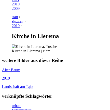
2010
2009
start
›
skizzen
›
2010
›
Kirche in Llerema
Kirche in Llerema | x cm
weitere Bilder aus dieser Reihe
Alter Baum
2010
Landschaft am Tajo
verknüpfte Schlagwörter
urban