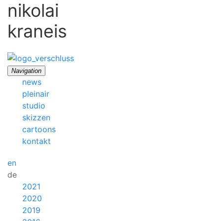
nikolai
kraneis
Navigation
news
pleinair
studio
skizzen
cartoons
kontakt
en
de
2021
2020
2019