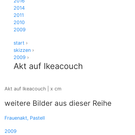
2016
2014
2011
2010
2009
start
›
skizzen
›
2009
›
Akt auf Ikeacouch
Akt auf Ikeacouch | x cm
weitere Bilder aus dieser Reihe
Frauenakt, Pastell
2009