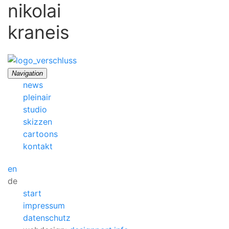
nikolai
kraneis
Navigation
news
pleinair
studio
skizzen
cartoons
kontakt
en
de
start
impressum
datenschutz