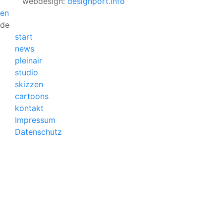
webdesign:
designport.info
en
de
start
news
pleinair
studio
skizzen
cartoons
kontakt
Impressum
Datenschutz