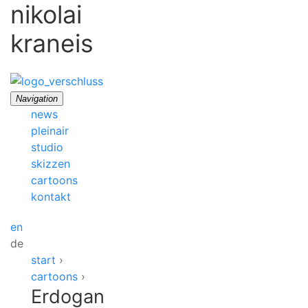
nikolai
kraneis
Navigation
news
pleinair
studio
skizzen
cartoons
kontakt
en
de
start
›
cartoons
›
Erdogan